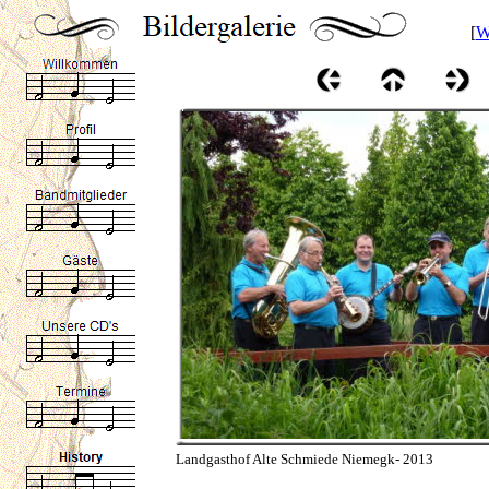
[
W
Landgasthof Alte Schmiede Niemegk- 2013