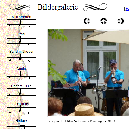
[
W
Landgasthof Alte Schmiede Niemegk - 2013