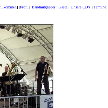
illkommen
] [
Profil
] [
Bandmitglieder
] [
Gäste
] [
Unsere CD's
] [
Termine
]