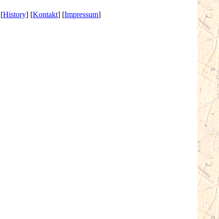
 [
History
] [
Kontakt
] [
Impressum
]